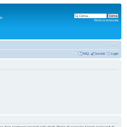
to
Ricerca avanzata
FAQ
Iscriviti
Login