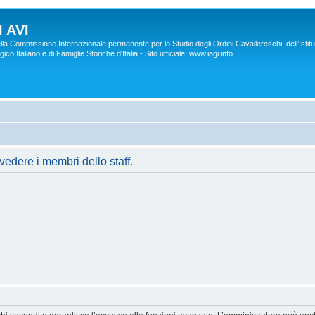
 AVI
lla Commissione Internazionale permanente per lo Studio degli Ordini Cavallereschi, dell’Istitu
co Italiano e di Famiglie Storiche d'Italia - Sito ufficiale: www.iagi.info
vedere i membri dello staff.