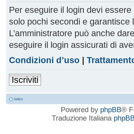
Per eseguire il login devi essere 
solo pochi secondi e garantisce 
L’amministratore può anche dare 
eseguire il login assicurati di aver
Condizioni d’uso
|
Trattamento
Iscriviti
Indice
Powered by
phpBB
® F
Traduzione Italiana
phpBBI