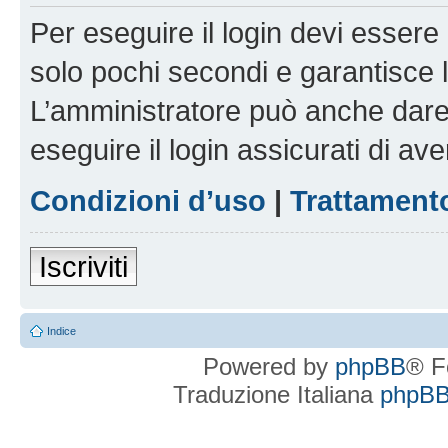
Per eseguire il login devi essere 
solo pochi secondi e garantisce 
L’amministratore può anche dare 
eseguire il login assicurati di aver
Condizioni d’uso
|
Trattamento
Iscriviti
Indice
Powered by
phpBB
® F
Traduzione Italiana
phpBBI