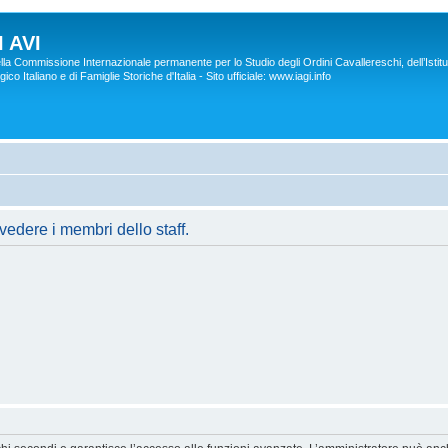
 AVI
lla Commissione Internazionale permanente per lo Studio degli Ordini Cavallereschi, dell’Istitu
co Italiano e di Famiglie Storiche d'Italia - Sito ufficiale: www.iagi.info
vedere i membri dello staff.