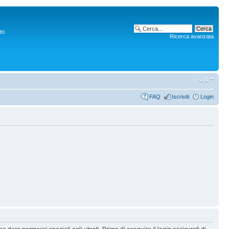
to
Ricerca avanzata
FAQ
Iscriviti
Login