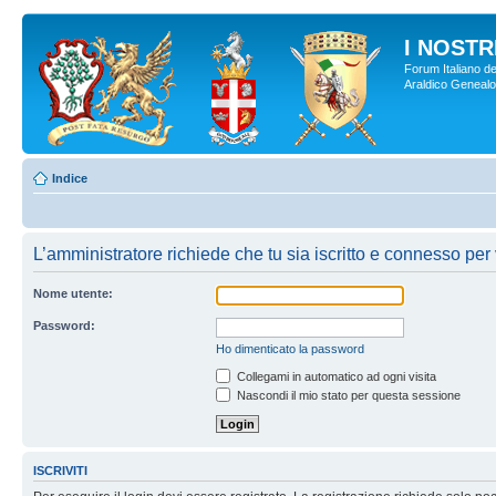
I NOSTRI
Forum Italiano de
Araldico Genealogi
Indice
L’amministratore richiede che tu sia iscritto e connesso per 
Nome utente:
Password:
Ho dimenticato la password
Collegami in automatico ad ogni visita
Nascondi il mio stato per questa sessione
ISCRIVITI