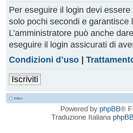
Per eseguire il login devi essere 
solo pochi secondi e garantisce 
L’amministratore può anche dare 
eseguire il login assicurati di aver
Condizioni d’uso
|
Trattamento
Iscriviti
Indice
Powered by
phpBB
® F
Traduzione Italiana
phpBBI