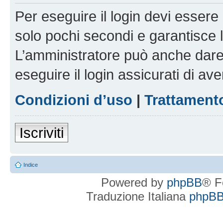
Per eseguire il login devi essere 
solo pochi secondi e garantisce 
L’amministratore può anche dare 
eseguire il login assicurati di aver
Condizioni d’uso
|
Trattamento
Iscriviti
Indice
Powered by
phpBB
® F
Traduzione Italiana
phpBBI