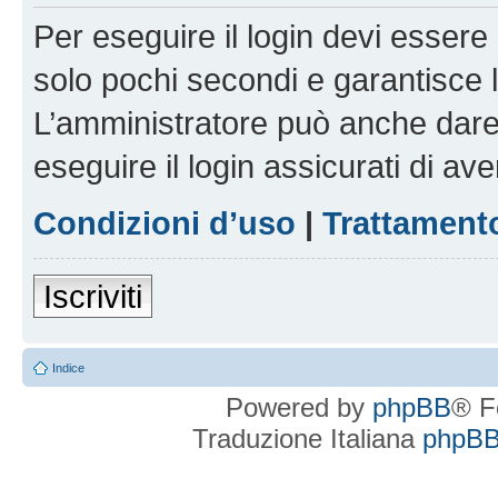
Per eseguire il login devi essere 
solo pochi secondi e garantisce 
L’amministratore può anche dare 
eseguire il login assicurati di aver
Condizioni d’uso
|
Trattamento
Iscriviti
Indice
Powered by
phpBB
® F
Traduzione Italiana
phpBBI