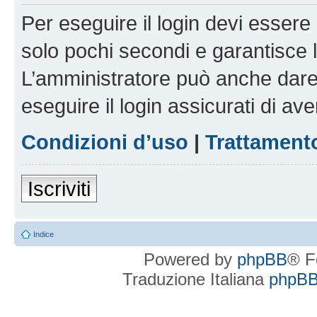
Per eseguire il login devi essere 
solo pochi secondi e garantisce 
L’amministratore può anche dare 
eseguire il login assicurati di aver
Condizioni d’uso
|
Trattamento
Iscriviti
Indice
Powered by
phpBB
® F
Traduzione Italiana
phpBBI