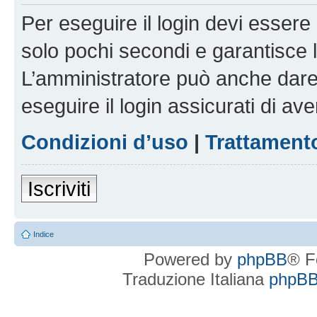
Per eseguire il login devi essere 
solo pochi secondi e garantisce 
L’amministratore può anche dare 
eseguire il login assicurati di aver
Condizioni d’uso
|
Trattamento
Iscriviti
Indice
Powered by
phpBB
® F
Traduzione Italiana
phpBBI