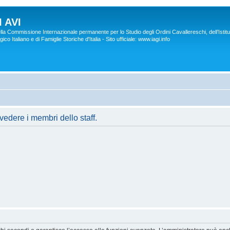
 AVI
lla Commissione Internazionale permanente per lo Studio degli Ordini Cavallereschi, dell’Istitu
co Italiano e di Famiglie Storiche d'Italia - Sito ufficiale: www.iagi.info
vedere i membri dello staff.