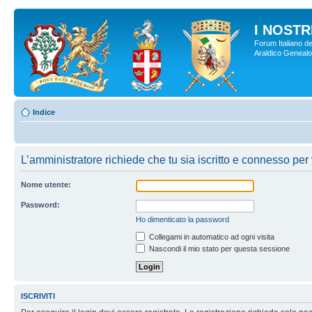
I NOSTRI
Forum Italiano de
Araldico Genealogi
Indice
L’amministratore richiede che tu sia iscritto e connesso per 
Nome utente:
Password:
Ho dimenticato la password
Collegami in automatico ad ogni visita
Nascondi il mio stato per questa sessione
ISCRIVITI