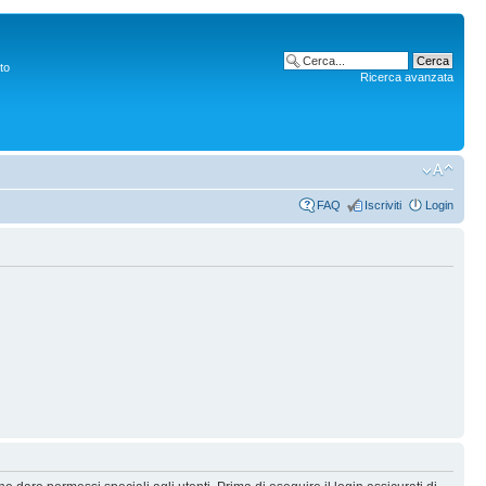
to
Ricerca avanzata
FAQ
Iscriviti
Login