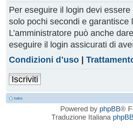
Per eseguire il login devi essere 
solo pochi secondi e garantisce 
L’amministratore può anche dare 
eseguire il login assicurati di aver
Condizioni d’uso
|
Trattamento
Iscriviti
Indice
Powered by
phpBB
® F
Traduzione Italiana
phpBBI