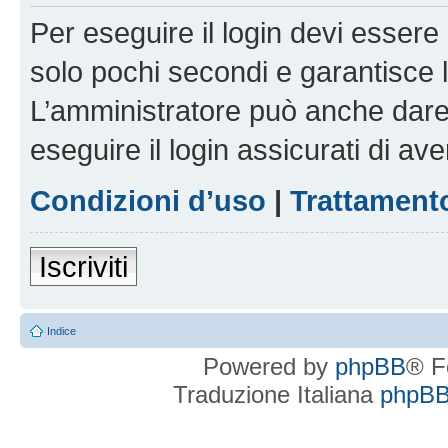
Per eseguire il login devi essere 
solo pochi secondi e garantisce 
L’amministratore può anche dare 
eseguire il login assicurati di aver
Condizioni d’uso
|
Trattamento
Iscriviti
Indice
Powered by
phpBB
® F
Traduzione Italiana
phpBBI