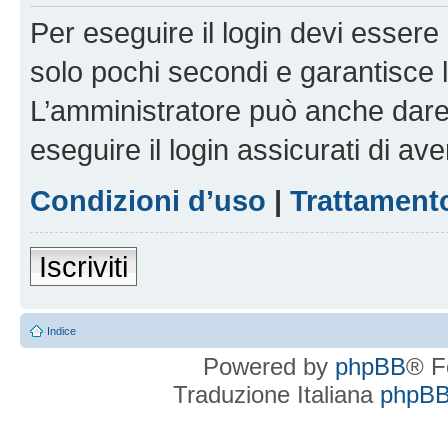
Per eseguire il login devi essere 
solo pochi secondi e garantisce 
L’amministratore può anche dare 
eseguire il login assicurati di aver
Condizioni d’uso
|
Trattamento
Iscriviti
Indice
Powered by
phpBB
® F
Traduzione Italiana
phpBBI