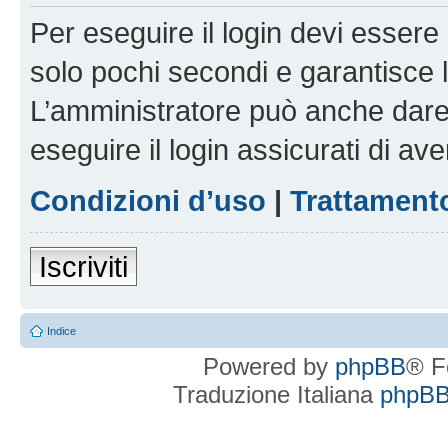
Per eseguire il login devi essere 
solo pochi secondi e garantisce 
L’amministratore può anche dare 
eseguire il login assicurati di aver
Condizioni d’uso
|
Trattamento
Iscriviti
Indice
Powered by
phpBB
® F
Traduzione Italiana
phpBBI