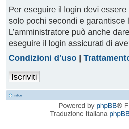
Per eseguire il login devi essere 
solo pochi secondi e garantisce 
L’amministratore può anche dare 
eseguire il login assicurati di aver
Condizioni d’uso
|
Trattamento
Iscriviti
Indice
Powered by
phpBB
® F
Traduzione Italiana
phpBBI