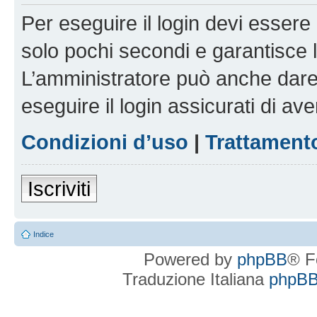
Per eseguire il login devi essere 
solo pochi secondi e garantisce 
L’amministratore può anche dare 
eseguire il login assicurati di aver
Condizioni d’uso
|
Trattamento
Iscriviti
Indice
Powered by
phpBB
® F
Traduzione Italiana
phpBBI