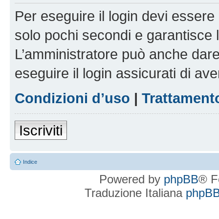
Per eseguire il login devi essere 
solo pochi secondi e garantisce 
L’amministratore può anche dare 
eseguire il login assicurati di aver
Condizioni d’uso
|
Trattamento
Iscriviti
Indice
Powered by
phpBB
® F
Traduzione Italiana
phpBBI