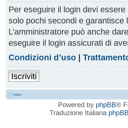
Per eseguire il login devi essere 
solo pochi secondi e garantisce 
L’amministratore può anche dare 
eseguire il login assicurati di aver
Condizioni d’uso
|
Trattamento
Iscriviti
Indice
Powered by
phpBB
® F
Traduzione Italiana
phpBBI