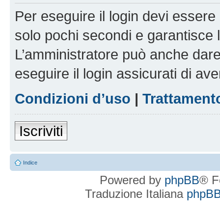
Per eseguire il login devi essere 
solo pochi secondi e garantisce 
L’amministratore può anche dare 
eseguire il login assicurati di aver
Condizioni d’uso
|
Trattamento
Iscriviti
Indice
Powered by
phpBB
® F
Traduzione Italiana
phpBBI