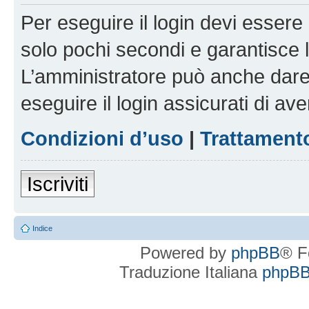
Per eseguire il login devi essere 
solo pochi secondi e garantisce 
L’amministratore può anche dare 
eseguire il login assicurati di aver
Condizioni d’uso
|
Trattamento
Iscriviti
Indice
Powered by
phpBB
® F
Traduzione Italiana
phpBBI