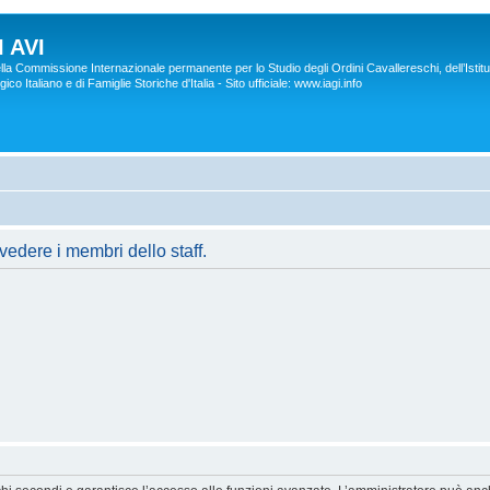
 AVI
lla Commissione Internazionale permanente per lo Studio degli Ordini Cavallereschi, dell’Istitu
co Italiano e di Famiglie Storiche d'Italia - Sito ufficiale: www.iagi.info
vedere i membri dello staff.