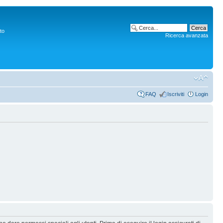
to
Ricerca avanzata
FAQ
Iscriviti
Login