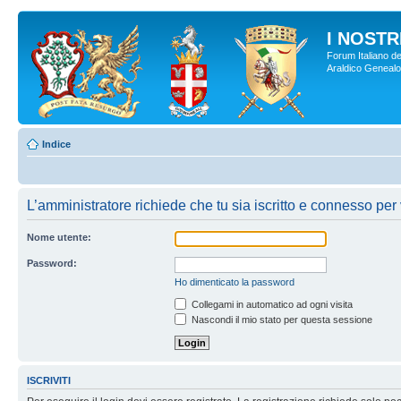
I NOSTRI
Forum Italiano de
Araldico Genealogi
Indice
L’amministratore richiede che tu sia iscritto e connesso per 
Nome utente:
Password:
Ho dimenticato la password
Collegami in automatico ad ogni visita
Nascondi il mio stato per questa sessione
ISCRIVITI