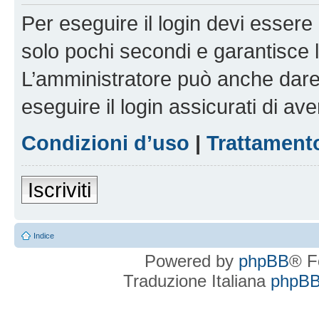
Per eseguire il login devi essere 
solo pochi secondi e garantisce 
L’amministratore può anche dare 
eseguire il login assicurati di aver
Condizioni d’uso
|
Trattamento
Iscriviti
Indice
Powered by
phpBB
® F
Traduzione Italiana
phpBBI