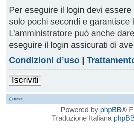
Per eseguire il login devi essere 
solo pochi secondi e garantisce 
L’amministratore può anche dare 
eseguire il login assicurati di aver
Condizioni d’uso
|
Trattamento
Iscriviti
Indice
Powered by
phpBB
® F
Traduzione Italiana
phpBBI