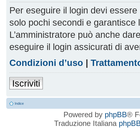
Per eseguire il login devi essere 
solo pochi secondi e garantisce 
L’amministratore può anche dare 
eseguire il login assicurati di aver
Condizioni d’uso
|
Trattamento
Iscriviti
Indice
Powered by
phpBB
® F
Traduzione Italiana
phpBBI