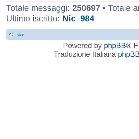
Totale messaggi:
250697
• Totale 
Ultimo iscritto:
Nic_984
Indice
Powered by
phpBB
® F
Traduzione Italiana
phpBBI