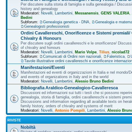
Per discutere sulla storia di famiglia e sulla genealogia / Discuss
history and genealogy
Moderatori:
Novelli
,
Lambertini
,
Messanensis
,
GENS VALERIA
,
Bedini
Subforum:
Genealogia genetica - DNA
,
Genealogia e matema
Genealogisti professionisti
Ordini Cavallereschi, Onorificenze e Sistemi premiali/
Chivalry & Honours
Per discutere sugli ordini cavallereschi e le onorificenze/ Discus
of chivalry and honours
Moderatori:
Novelli
,
Lambertini
,
Mario Volpe
,
Tilius
,
nicolad72
Subforum:
Comunicati di Ordini non nazionali
,
Faleristica
,
Tavole illustrative ordini cavallereschi e onorificenze internazion
Manifestazioni/Eventi
Manifestazioni ed eventi di organizzazioni in Italia e nel mondo/
and events of organizations in Italy and in the world
Moderatori:
Novelli
,
Lambertini
,
Alessio Bruno Bedini
Bibliografia Araldico-Genealogico-Cavalleresca
Discussioni ed informazioni sui tutti i testi che si possono reperire
genealogia, storia di famiglia, ordini cavallereschi e sistemi premia
Discussions and information regarding all available texts on heral
family history, orders of chivalry and systems of merit
Moderatori:
Novelli
,
Antonio Pompili
,
Lambertini
,
Alessio Brun
RIVISTE
Nobiltà