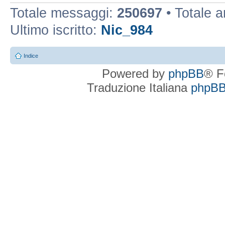
Totale messaggi:
250697
• Totale 
Ultimo iscritto:
Nic_984
Indice
Powered by
phpBB
® F
Traduzione Italiana
phpBBI