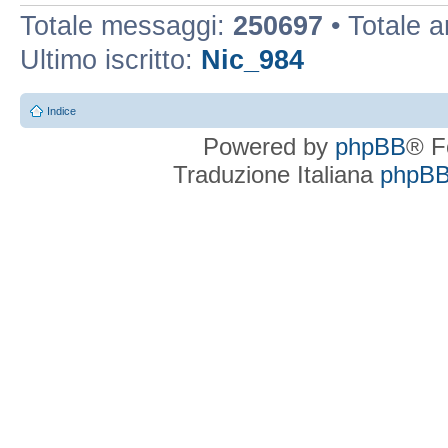
Totale messaggi:
250697
• Totale 
Ultimo iscritto:
Nic_984
Indice
Powered by
phpBB
® F
Traduzione Italiana
phpBBI