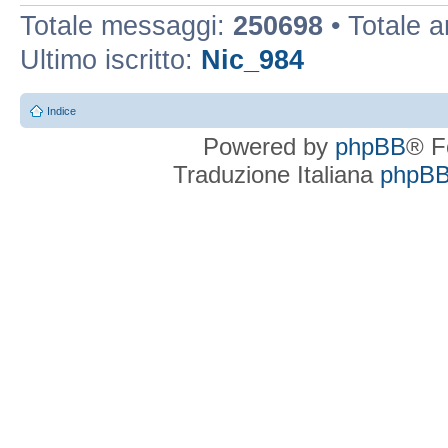
Totale messaggi:
250698
• Totale 
Ultimo iscritto:
Nic_984
Indice
Powered by
phpBB
® F
Traduzione Italiana
phpBBI