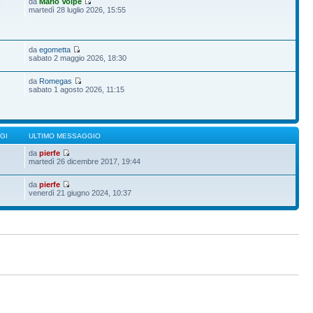
da
Mario Volpe
9
martedì 28 luglio 2026, 15:55
da
egometta
sabato 2 maggio 2026, 18:30
da
Romegas
sabato 1 agosto 2026, 11:15
GI
ULTIMO MESSAGGIO
da
pierfe
martedì 26 dicembre 2017, 19:44
da
pierfe
venerdì 21 giugno 2024, 10:37