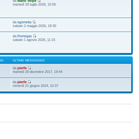
da
Mario Volpe
9
martedì 28 luglio 2026, 15:55
da
egometta
sabato 2 maggio 2026, 18:30
da
Romegas
sabato 1 agosto 2026, 11:15
GI
ULTIMO MESSAGGIO
da
pierfe
martedì 26 dicembre 2017, 19:44
da
pierfe
venerdì 21 giugno 2024, 10:37