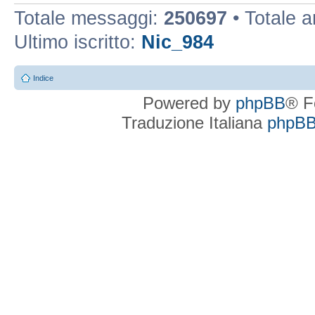
Totale messaggi:
250697
• Totale 
Ultimo iscritto:
Nic_984
Indice
Powered by
phpBB
® F
Traduzione Italiana
phpBBI