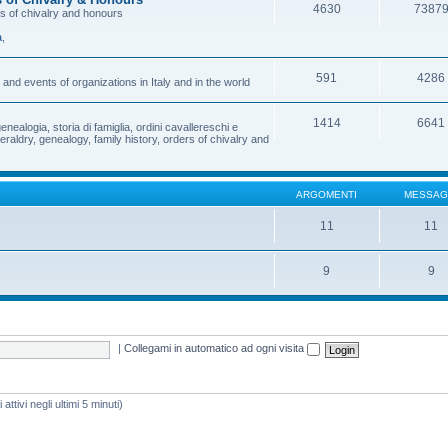
4630
7387
rs of chivalry and honours
a
,
591
4286
and events of organizations in Italy and in the world
1414
6641
enealogia, storia di famiglia, ordini cavallereschi e
eraldry, genealogy, family history, orders of chivalry and
ARGOMENTI
MESSAG
11
11
9
9
|
Collegami in automatico ad ogni visita
attivi negli ultimi 5 minuti)