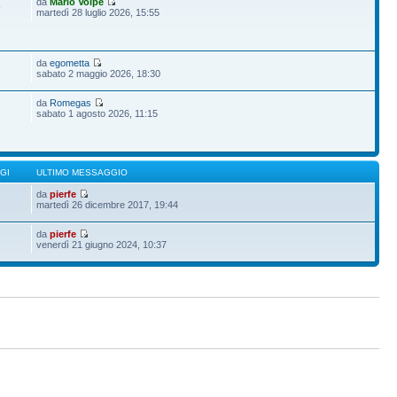
da
Mario Volpe
9
martedì 28 luglio 2026, 15:55
da
egometta
sabato 2 maggio 2026, 18:30
da
Romegas
sabato 1 agosto 2026, 11:15
GI
ULTIMO MESSAGGIO
da
pierfe
martedì 26 dicembre 2017, 19:44
da
pierfe
venerdì 21 giugno 2024, 10:37