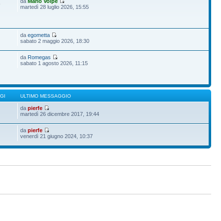
da
Mario Volpe
9
martedì 28 luglio 2026, 15:55
da
egometta
sabato 2 maggio 2026, 18:30
da
Romegas
sabato 1 agosto 2026, 11:15
GI
ULTIMO MESSAGGIO
da
pierfe
martedì 26 dicembre 2017, 19:44
da
pierfe
venerdì 21 giugno 2024, 10:37