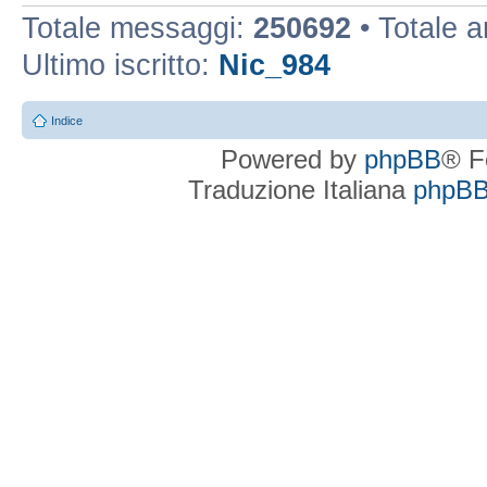
Totale messaggi:
250692
• Totale 
Ultimo iscritto:
Nic_984
Indice
Powered by
phpBB
® F
Traduzione Italiana
phpBBI