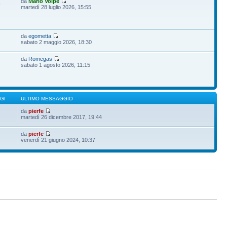
da
Mario Volpe
9
martedì 28 luglio 2026, 15:55
da
egometta
sabato 2 maggio 2026, 18:30
da
Romegas
sabato 1 agosto 2026, 11:15
GI
ULTIMO MESSAGGIO
da
pierfe
martedì 26 dicembre 2017, 19:44
da
pierfe
venerdì 21 giugno 2024, 10:37