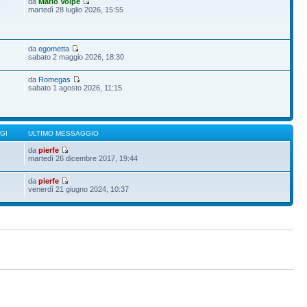
da
Mario Volpe
9
martedì 28 luglio 2026, 15:55
da
egometta
sabato 2 maggio 2026, 18:30
da
Romegas
sabato 1 agosto 2026, 11:15
GI
ULTIMO MESSAGGIO
da
pierfe
martedì 26 dicembre 2017, 19:44
da
pierfe
venerdì 21 giugno 2024, 10:37