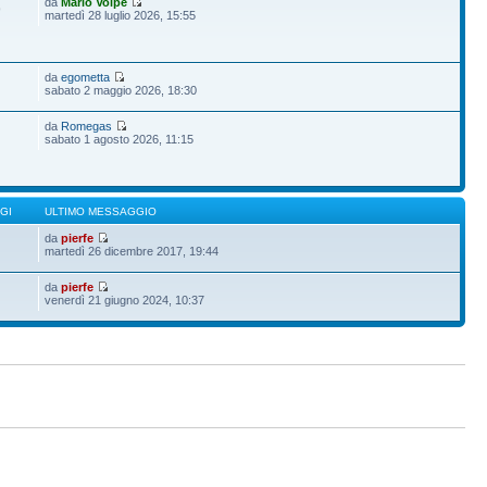
da
Mario Volpe
9
martedì 28 luglio 2026, 15:55
da
egometta
sabato 2 maggio 2026, 18:30
da
Romegas
sabato 1 agosto 2026, 11:15
GI
ULTIMO MESSAGGIO
da
pierfe
martedì 26 dicembre 2017, 19:44
da
pierfe
venerdì 21 giugno 2024, 10:37