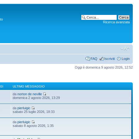
to
Ricerca avanzata
FAQ
Iscriviti
Login
Oggi è domenica 9 agosto 2026, 12:52
GI
ULTIMO MESSAGGIO
da
norton de neville
6
domenica 2 agosto 2026, 13:29
da
pierluigic
5
sabato 25 luglio 2026, 18:33
da
pierluigic
1
sabato 8 agosto 2026, 1:35