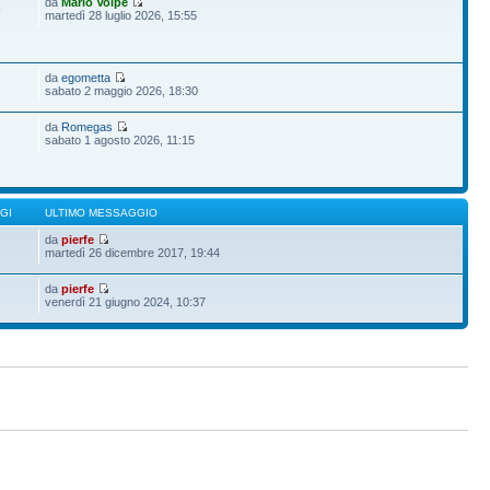
da
Mario Volpe
9
martedì 28 luglio 2026, 15:55
da
egometta
sabato 2 maggio 2026, 18:30
da
Romegas
sabato 1 agosto 2026, 11:15
GI
ULTIMO MESSAGGIO
da
pierfe
martedì 26 dicembre 2017, 19:44
da
pierfe
venerdì 21 giugno 2024, 10:37