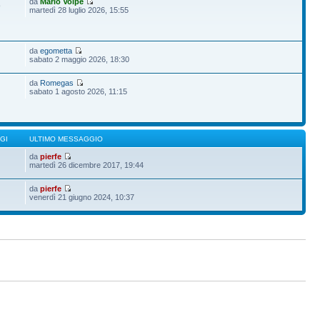
da
Mario Volpe
9
martedì 28 luglio 2026, 15:55
da
egometta
sabato 2 maggio 2026, 18:30
da
Romegas
sabato 1 agosto 2026, 11:15
GI
ULTIMO MESSAGGIO
da
pierfe
martedì 26 dicembre 2017, 19:44
da
pierfe
venerdì 21 giugno 2024, 10:37