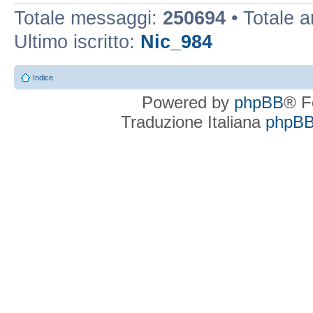
Totale messaggi:
250694
• Totale 
Ultimo iscritto:
Nic_984
Indice
Powered by
phpBB
® F
Traduzione Italiana
phpBBI