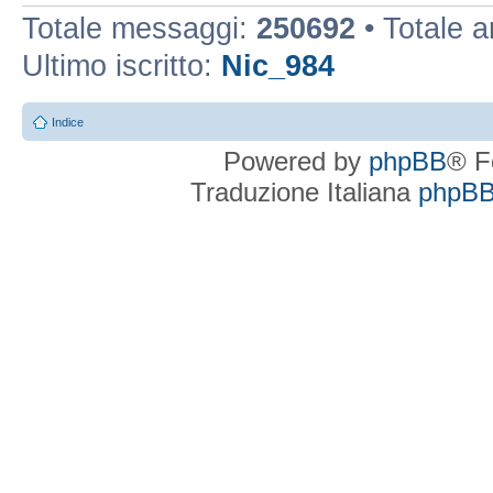
Totale messaggi:
250692
• Totale 
Ultimo iscritto:
Nic_984
Indice
Powered by
phpBB
® F
Traduzione Italiana
phpBBI