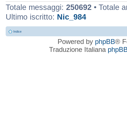
Totale messaggi:
250692
• Totale 
Ultimo iscritto:
Nic_984
Indice
Powered by
phpBB
® F
Traduzione Italiana
phpBBI