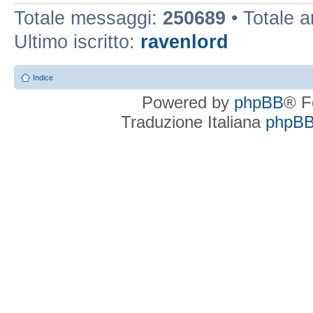
Totale messaggi:
250689
• Totale 
Ultimo iscritto:
ravenlord
Indice
Powered by
phpBB
® F
Traduzione Italiana
phpBBI