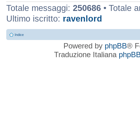
Totale messaggi:
250686
• Totale 
Ultimo iscritto:
ravenlord
Indice
Powered by
phpBB
® F
Traduzione Italiana
phpBBI