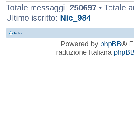
Totale messaggi:
250697
• Totale 
Ultimo iscritto:
Nic_984
Indice
Powered by
phpBB
® F
Traduzione Italiana
phpBBI