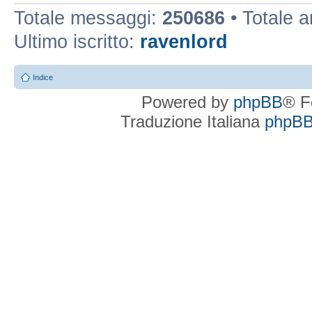
Totale messaggi:
250686
• Totale 
Ultimo iscritto:
ravenlord
Indice
Powered by
phpBB
® F
Traduzione Italiana
phpBBI