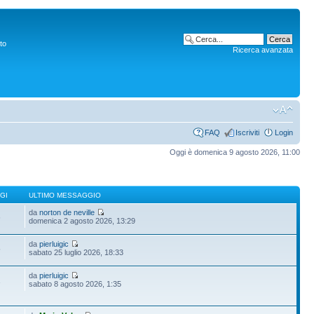
to
Ricerca avanzata
FAQ
Iscriviti
Login
Oggi è domenica 9 agosto 2026, 11:00
GI
ULTIMO MESSAGGIO
da
norton de neville
6
domenica 2 agosto 2026, 13:29
da
pierluigic
5
sabato 25 luglio 2026, 18:33
da
pierluigic
1
sabato 8 agosto 2026, 1:35