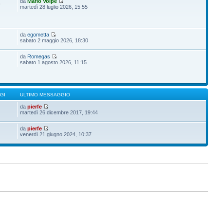
da
Mario Volpe
9
martedì 28 luglio 2026, 15:55
da
egometta
sabato 2 maggio 2026, 18:30
da
Romegas
sabato 1 agosto 2026, 11:15
GI
ULTIMO MESSAGGIO
da
pierfe
martedì 26 dicembre 2017, 19:44
da
pierfe
venerdì 21 giugno 2024, 10:37