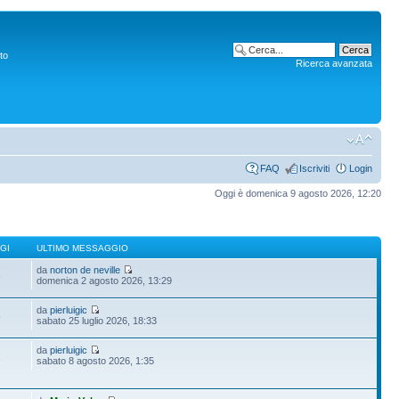
to
Ricerca avanzata
FAQ
Iscriviti
Login
Oggi è domenica 9 agosto 2026, 12:20
GI
ULTIMO MESSAGGIO
da
norton de neville
6
domenica 2 agosto 2026, 13:29
da
pierluigic
5
sabato 25 luglio 2026, 18:33
da
pierluigic
1
sabato 8 agosto 2026, 1:35