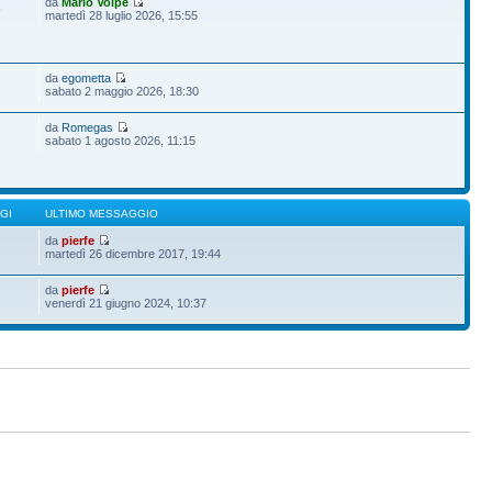
da
Mario Volpe
9
martedì 28 luglio 2026, 15:55
da
egometta
sabato 2 maggio 2026, 18:30
da
Romegas
sabato 1 agosto 2026, 11:15
GI
ULTIMO MESSAGGIO
da
pierfe
martedì 26 dicembre 2017, 19:44
da
pierfe
venerdì 21 giugno 2024, 10:37