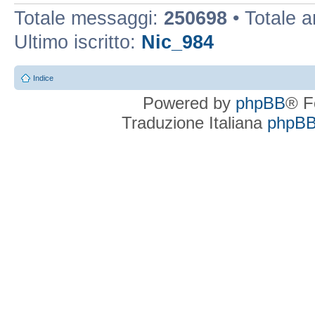
Totale messaggi:
250698
• Totale 
Ultimo iscritto:
Nic_984
Indice
Powered by
phpBB
® F
Traduzione Italiana
phpBBI