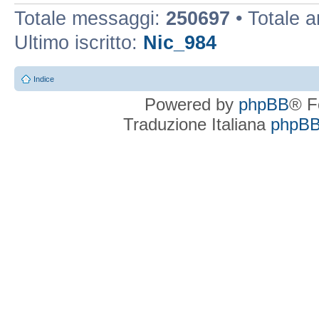
Totale messaggi:
250697
• Totale 
Ultimo iscritto:
Nic_984
Indice
Powered by
phpBB
® F
Traduzione Italiana
phpBBI